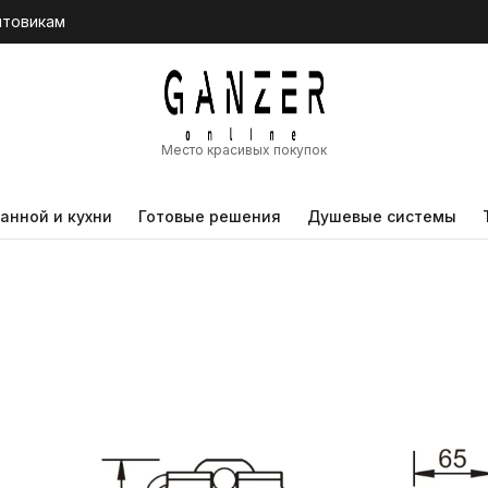
птовикам
Место красивых покупок
анной и кухни
Готовые решения
Душевые системы