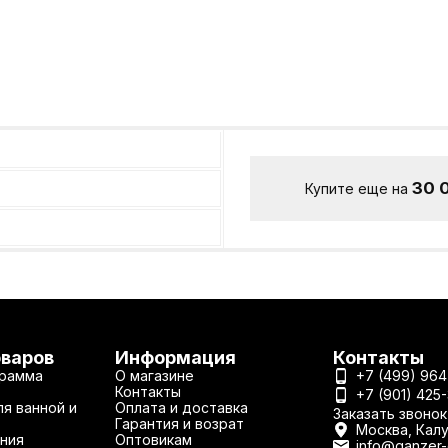
30 
Купите еще на
оваров
Информация
Контакты
рамма
О магазине
+7 (499) 964
Контакты
+7 (901) 425
я ванной и
Оплата и доставка
Заказать звонок
Гарантия и возрат
Москва, Калу
ния
Оптовикам
info@ganzer-o