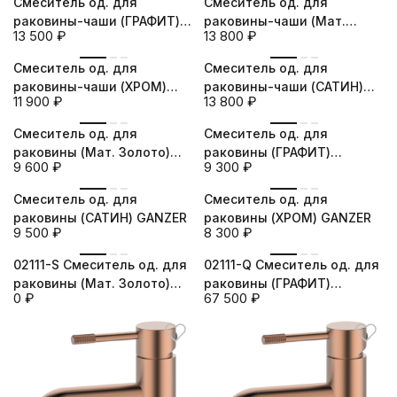
Смеситель од. для
Смеситель од. для
раковины-чаши (ГРАФИТ)
раковины-чаши (Мат.
13 500
₽
13 800
₽
GANZER
Золото) GANZER
новинка
новинка
Смеситель од. для
Смеситель од. для
раковины-чаши (ХРОМ)
раковины-чаши (САТИН)
11 900
₽
13 800
₽
GANZER
GANZER
новинка
новинка
Смеситель од. для
Смеситель од. для
раковины (Мат. Золото)
раковины (ГРАФИТ)
9 600
₽
9 300
₽
GANZER
GANZER
новинка
новинка
Смеситель од. для
Смеситель од. для
раковины (САТИН) GANZER
раковины (ХРОМ) GANZER
9 500
₽
8 300
₽
02111-S Смеситель од. для
02111-Q Смеситель од. для
раковины (Мат. Золото)
раковины (ГРАФИТ)
0
₽
67 500
₽
GANZER
GANZER