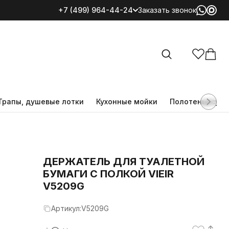
+7 (499) 964-44-24
Заказать звонок
Все категории
Трапы, душевые лотки
Кухонные мойки
Полотенцесуш
ДЕРЖАТЕЛЬ ДЛЯ ТУАЛЕТНОЙ
БУМАГИ С ПОЛКОЙ VIEIR
V5209G
Артикул:
V5209G