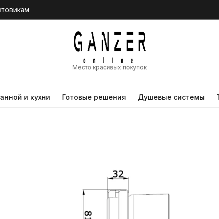
птовикам
Место красивых покупок
анной и кухни
Готовые решения
Душевые системы