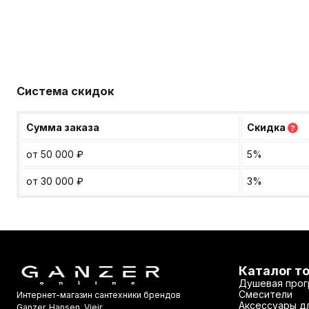
Система скидок
Сумма заказа
Скидка
?
от 50 000
₽
5%
от 30 000
₽
3%
Каталог т
Душевая прог
Смесители
Интернет-магазин сантехники брендов
Аксессуары дл
Ganzer, Hansen, Vieir