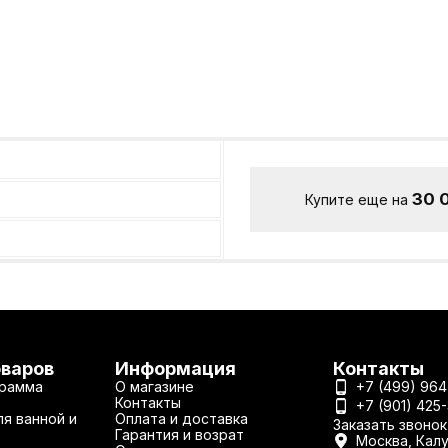
30 
Купите еще на
оваров
Информация
Контакты
рамма
О магазине
+7 (499) 964
Контакты
+7 (901) 425
я ванной и
Оплата и доставка
Заказать звонок
Гарантия и возрат
Москва, Калу