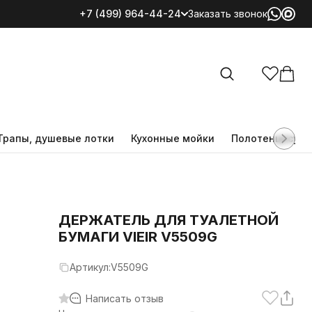
+7 (499) 964-44-24
Заказать звонок
Все категории
Трапы, душевые лотки
Кухонные мойки
Полотенцесуш
ДЕРЖАТЕЛЬ ДЛЯ ТУАЛЕТНОЙ
БУМАГИ VIEIR V5509G
Артикул:
V5509G
Написать отзыв