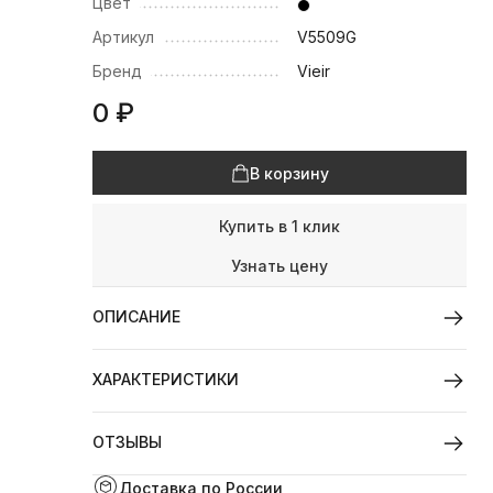
Цвет
Артикул
V5509G
Бренд
Vieir
0
₽
В корзину
Купить в 1 клик
Узнать цену
ОПИСАНИЕ
ХАРАКТЕРИСТИКИ
ОТЗЫВЫ
Доставка по России