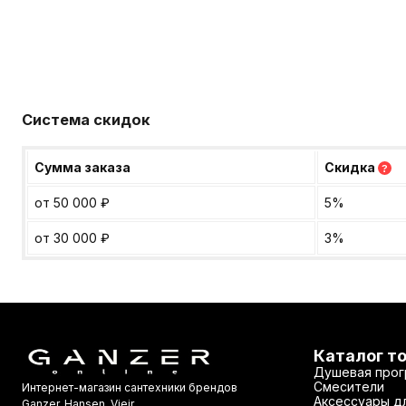
Система скидок
Сумма заказа
Скидка
?
от 50 000
₽
5%
от 30 000
₽
3%
Каталог т
Душевая прог
Смесители
Интернет-магазин сантехники брендов
Аксессуары дл
Ganzer, Hansen, Vieir