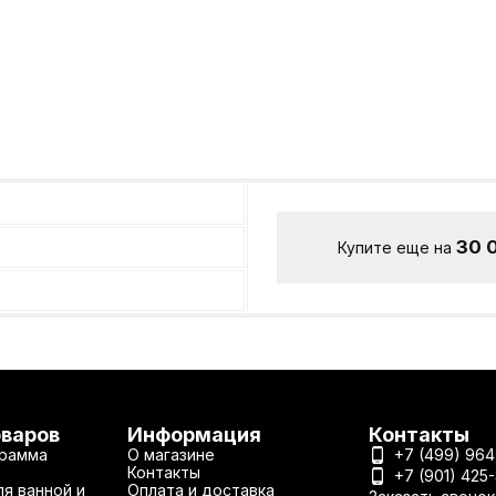
30 
Купите еще на
оваров
Информация
Контакты
рамма
О магазине
+7 (499) 964
Контакты
+7 (901) 425
я ванной и
Оплата и доставка