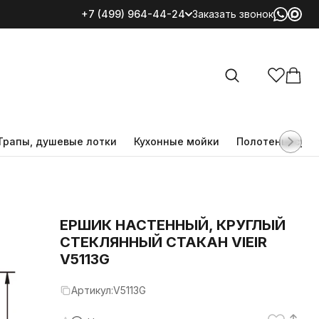
+7 (499) 964-44-24
Заказать звонок
Все категории
Трапы, душевые лотки
Кухонные мойки
Полотенцесуш
ЕРШИК НАСТЕННЫЙ, КРУГЛЫЙ
СТЕКЛЯННЫЙ СТАКАН VIEIR
V5113G
Артикул:
V5113G