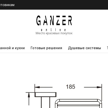
птовикам
Место красивых покупок
анной и кухни
Готовые решения
Душевые системы