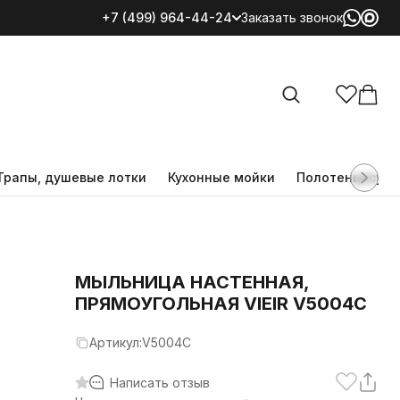
+7 (499) 964-44-24
Заказать звонок
Все категории
Трапы, душевые лотки
Кухонные мойки
Полотенцесуш
МЫЛЬНИЦА НАСТЕННАЯ,
ПРЯМОУГОЛЬНАЯ VIEIR V5004C
Артикул:
V5004C
Написать отзыв