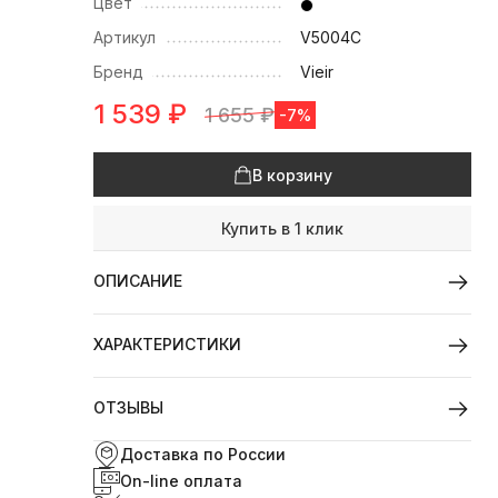
Цвет
Артикул
V5004C
Бренд
Vieir
1 539
₽
1 655
₽
-7%
В корзину
Купить в 1 клик
ОПИСАНИЕ
ХАРАКТЕРИСТИКИ
ОТЗЫВЫ
Доставка по России
On-line оплата