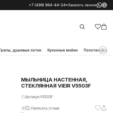
+7 (499) 964-44-24
Заказать звонок
Все категории
Трапы, душевые лотки
Кухонные мойки
Полотенцесуш
МЫЛЬНИЦА НАСТЕННАЯ,
СТЕКЛЯННАЯ VIEIR V5503F
Артикул:
V5503F
Написать отзыв