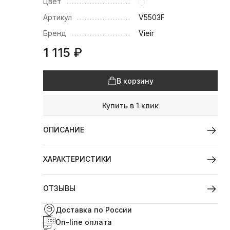
Цвет
Артикул
V5503F
Бренд
Vieir
1 115
₽
В корзину
Купить в 1 клик
ОПИСАНИЕ
ХАРАКТЕРИСТИКИ
ОТЗЫВЫ
Доставка по России
On-line оплата