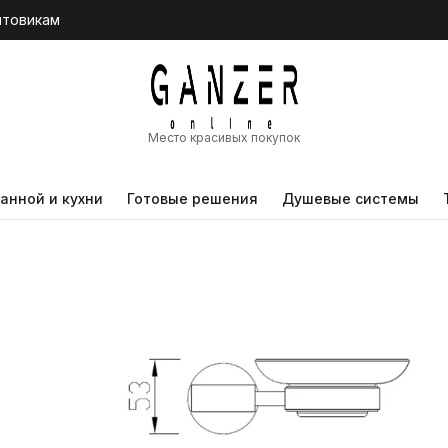
птовикам
Место красивых покупок
анной и кухни
Готовые решения
Душевые системы