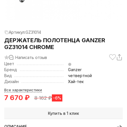
Артикул:
GZ31014
ДЕРЖАТЕЛЬ ПОЛОТЕНЦА GANZER
GZ31014 CHROME
Написать отзыв
Цвет
Бренд
Ganzer
Вид
четвертной
Дизайн
Хай-тек
Все характеристики
7 670
₽
8 162
₽
-6%
Купить в 1 клик
ОПИСАНИЕ