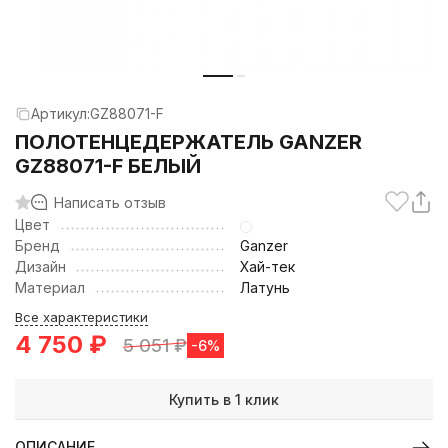
Артикул:
GZ88071-F
ПОЛОТЕНЦЕДЕРЖАТЕЛЬ GANZER
GZ88071-F БЕЛЫЙ
Написать отзыв
Цвет
Бренд
Ganzer
Дизайн
Хай-тек
Материал
Латунь
Все характеристики
4 750
₽
5 051
₽
-6%
Купить в 1 клик
ОПИСАНИЕ