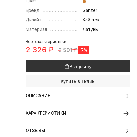
Цвет
Бренд
Ganzer
Дизайн
Хай-тек
Материал
Латунь
Все характеристики
2 326
₽
2 501
₽
-7%
В корзину
Купить в 1 клик
ОПИСАНИЕ
ХАРАКТЕРИСТИКИ
ОТЗЫВЫ