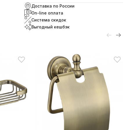
Доставка по России
On-line оплата
Система скидок
Выгодный кешбэк