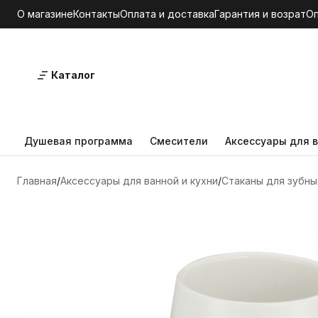
О магазине
Контакты
Оплата и доставка
Гарантия и возрат
О
Каталог
Душевая программа
Смесители
Аксессуары для в
Главная
Аксессуары для ванной и кухни
Стаканы для зубны