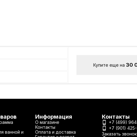
30 
Купите еще на
оваров
Информация
Контакты
рамма
О магазине
+7 (499) 964
Контакты
+7 (901) 425
я ванной и
Оплата и доставка
Заказать звонок
Гарантия и возрат