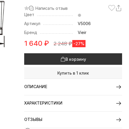
Написать отзыв
Цвет
Артикул
V5006
Бренд
Vieir
1 640
₽
2 248
₽
-27%
В корзину
Купить в 1 клик
ОПИСАНИЕ
ХАРАКТЕРИСТИКИ
ОТЗЫВЫ