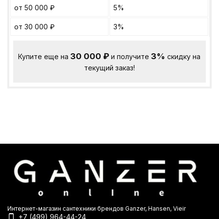
от 50 000
₽
5%
от 30 000
₽
3%
30 000
₽
3%
Купите еще на
и получите
скидку на
текущий заказ!
Интернет-магазин сантехники брендов Ganzer, Hansen, Vieir
+7 (499) 964-44-24