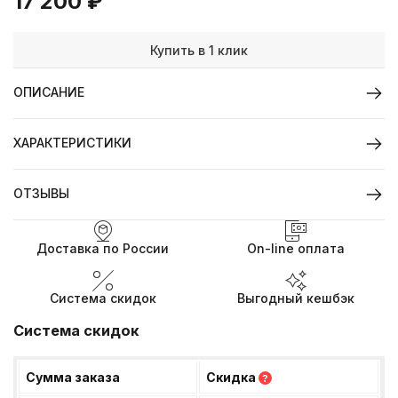
17 200
₽
Купить в 1 клик
ОПИСАНИЕ
ХАРАКТЕРИСТИКИ
ОТЗЫВЫ
Доставка по России
On-line оплата
Система скидок
Выгодный кешбэк
Система скидок
Сумма заказа
Скидка
?