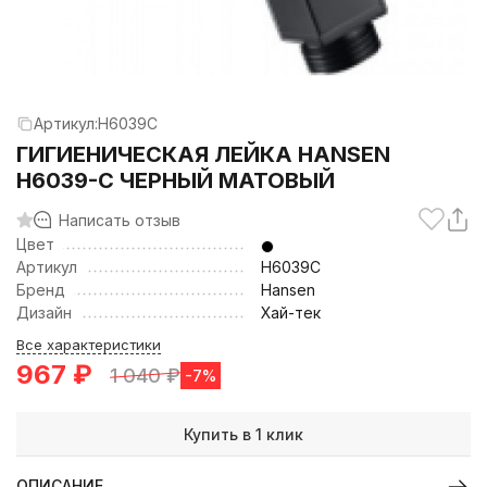
Артикул:
H6039C
ГИГИЕНИЧЕСКАЯ ЛЕЙКА HANSEN
H6039-C ЧЕРНЫЙ МАТОВЫЙ
Написать отзыв
Цвет
Артикул
H6039C
Бренд
Hansen
Дизайн
Хай-тек
Все характеристики
967
₽
1 040
₽
-7%
Купить в 1 клик
ОПИСАНИЕ