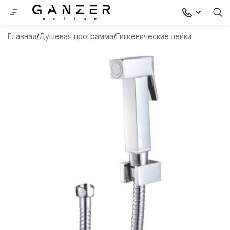
Главная
Душевая программа
Гигиенические лейки