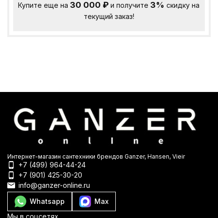
30 000
₽
3%
Купите еще на
и получите
скидку на
текущий заказ!
Интернет-магазин сантехники брендов Ganzer, Hansen, Vieir
+7 (499) 964-44-24
+7 (901) 425-30-20
info@ganzer-online.ru
Whatsapp
Max
Мы в соцсетях