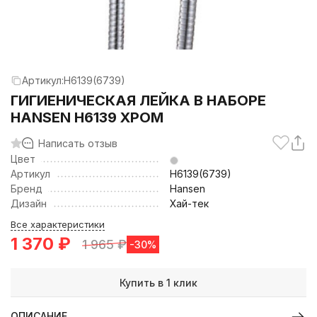
Артикул:
H6139(6739)
ГИГИЕНИЧЕСКАЯ ЛЕЙКА В НАБОРЕ
HANSEN H6139 ХРОМ
Написать отзыв
Цвет
Артикул
H6139(6739)
Бренд
Hansen
Дизайн
Хай-тек
Все характеристики
1 370
₽
1 965
₽
-30%
Купить в 1 клик
ОПИСАНИЕ