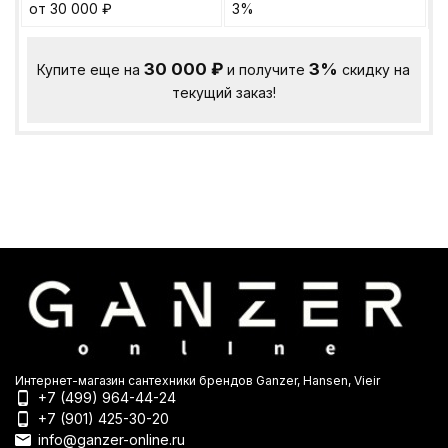
от 30 000
₽
3%
30 000
₽
3%
Купите еще на
и получите
скидку на
текущий заказ!
Интернет-магазин сантехники брендов Ganzer, Hansen, Vieir
+7 (499) 964-44-24
+7 (901) 425-30-20
info@ganzer-online.ru