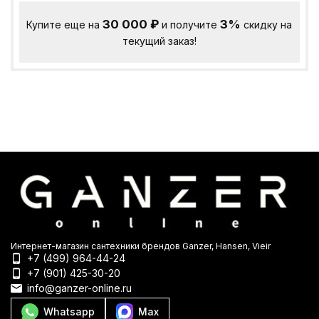
30 000
₽
3%
Купите еще на
и получите
скидку на
текущий заказ!
Интернет-магазин сантехники брендов Ganzer, Hansen, Vieir
+7 (499) 964-44-24
+7 (901) 425-30-20
info@ganzer-online.ru
Whatsapp
Max