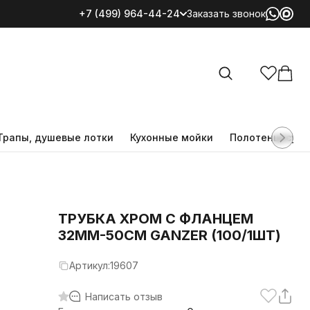
+7 (499) 964-44-24
Заказать звонок
Все категории
Трапы, душевые лотки
Кухонные мойки
Полотенцесуш
ТРУБКА ХРОМ С ФЛАНЦЕМ
32ММ-50СМ GANZER (100/1ШТ)
Артикул:
19607
Написать отзыв