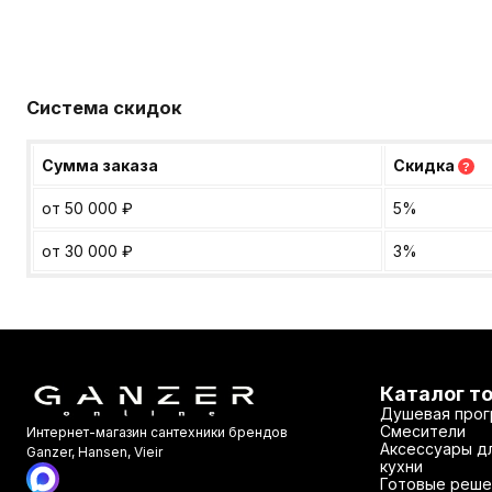
Система скидок
Сумма заказа
Скидка
?
от 50 000
₽
5%
от 30 000
₽
3%
Каталог т
Душевая прог
Смесители
Интернет-магазин сантехники брендов
Аксессуары дл
Ganzer, Hansen, Vieir
кухни
Готовые реше