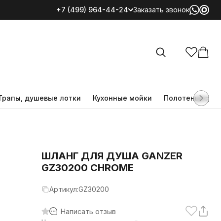
+7 (499) 964-44-24
Заказать звонок
Все категории
Трапы, душевые лотки
Кухонные мойки
Полотенцесуш
ШЛАНГ ДЛЯ ДУША GANZER
GZ30200 CHROME
Артикул:
GZ30200
Написать отзыв