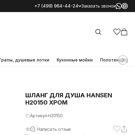
+7 (499) 964-44-24
Заказать звонок
Все категории
Трапы, душевые лотки
Кухонные мойки
Полотенцесуш
ШЛАНГ ДЛЯ ДУША HANSEN
H20150 ХРОМ
Артикул:
H20150
Написать отзыв