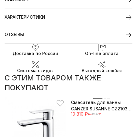
ХАРАКТЕРИСТИКИ
ОТЗЫВЫ
Доставка по России
On-line оплата
Система скидок
Выгодный кешбэк
C ЭТИМ ТОВАРОМ ТАКЖЕ
ПОКУПАЮТ
--18%
Cмеситель для ванны
GANZER SUSANNE GZ21031
10 810
₽
9 194
₽
CHROME