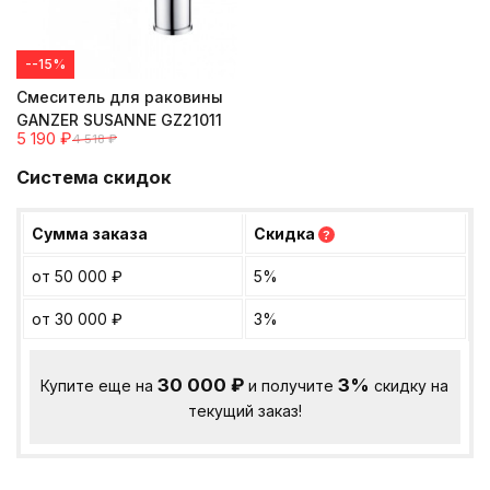
--15%
Cмеситель для раковины
GANZER SUSANNE GZ21011
5 190
₽
4 518
₽
Система скидок
Сумма заказа
Скидка
?
от 50 000
₽
5%
от 30 000
₽
3%
30 000
₽
3%
Купите еще на
и получите
скидку на
текущий заказ!