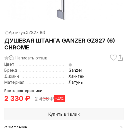
Артикул:
GZ827 (6)
ДУШЕВАЯ ШТАНГА GANZER GZ827 (6)
CHROME
Написать отзыв
Цвет
Бренд
Ganzer
Дизайн
Хай-тек
Материал
Латунь
Все характеристики
2 330
₽
2 438
₽
-4%
Купить в 1 клик
ОПИСАНИЕ