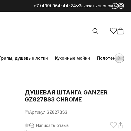
+7 (499) 964-44-24
Заказать звонок
Все категории
Трапы, душевые лотки
Кухонные мойки
Полотенцесуш
ДУШЕВАЯ ШТАНГА GANZER
GZ827BS3 CHROME
Артикул:
GZ827BS3
Написать отзыв