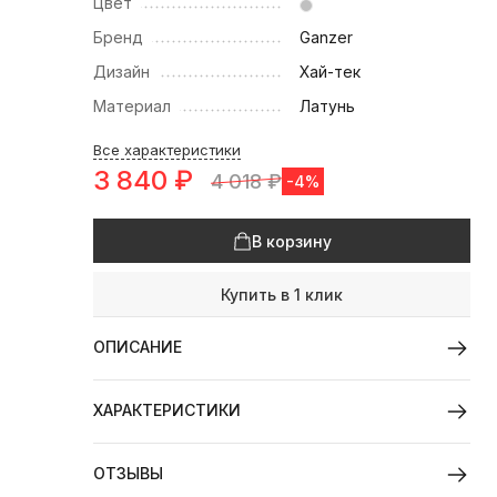
Цвет
Бренд
Ganzer
Дизайн
Хай-тек
Материал
Латунь
Все характеристики
3 840
₽
4 018
₽
-4%
В корзину
Купить в 1 клик
ОПИСАНИЕ
ХАРАКТЕРИСТИКИ
ОТЗЫВЫ