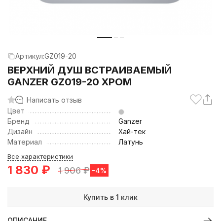
Артикул:
GZ019-20
ВЕРХНИЙ ДУШ ВСТРАИВАЕМЫЙ
GANZER GZ019-20 ХРОМ
Написать отзыв
Цвет
Бренд
Ganzer
Дизайн
Хай-тек
Материал
Латунь
Все характеристики
1 830
₽
1 906
₽
-4%
Купить в 1 клик
ОПИСАНИЕ