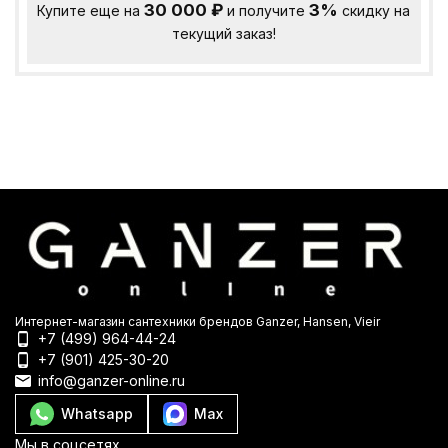
30 000
₽
3%
Купите еще на
и получите
скидку на
текущий заказ!
Интернет-магазин сантехники брендов Ganzer, Hansen, Vieir
+7 (499) 964-44-24
+7 (901) 425-30-20
info@ganzer-online.ru
Whatsapp
Max
Мы в соцсетях