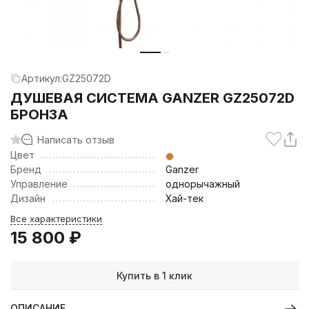
Артикул:
GZ25072D
ДУШЕВАЯ СИСТЕМА GANZER GZ25072D
БРОНЗА
Написать отзыв
Цвет
Бренд
Ganzer
Управление
однорычажный
Дизайн
Хай-тек
Все характеристики
15 800
₽
Купить в 1 клик
ОПИСАНИЕ