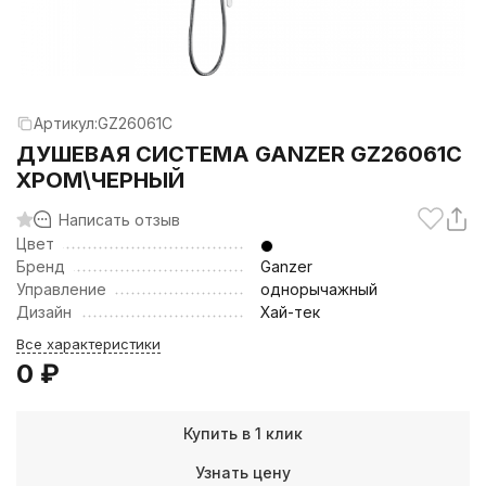
Артикул:
GZ26061C
ДУШЕВАЯ СИСТЕМА GANZER GZ26061C
ХРОМ\ЧЕРНЫЙ
Написать отзыв
Цвет
Бренд
Ganzer
Управление
однорычажный
Дизайн
Хай-тек
Все характеристики
0
₽
Купить в 1 клик
Узнать цену