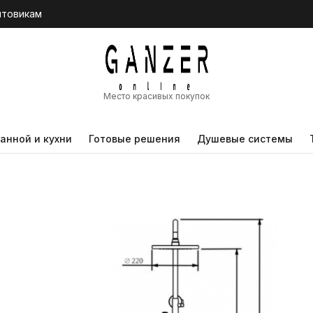
птовикам
Место красивых покупок
анной и кухни
Готовые решения
Душевые системы