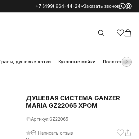
+7 (499) 964-44-24
Заказать звонок
Все категории
Трапы, душевые лотки
Кухонные мойки
Полотенцесуш
ДУШЕВАЯ СИСТЕМА GANZER
MARIA GZ22065 ХРОМ
Артикул:
GZ22065
Написать отзыв