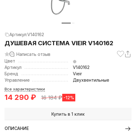
Артикул:
V140162
ДУШЕВАЯ СИСТЕМА VIEIR V140162
Написать отзыв
Цвет
Артикул
V140162
Бренд
Vieir
Управление
Двухвентильные
Все характеристики
14 290
₽
16 184
₽
-12%
Купить в 1 клик
ОПИСАНИЕ