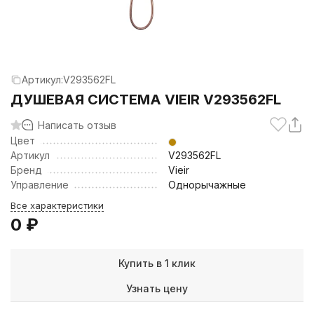
Артикул:
V293562FL
ДУШЕВАЯ СИСТЕМА VIEIR V293562FL
Написать отзыв
Цвет
Артикул
V293562FL
Бренд
Vieir
Управление
Однорычажные
Все характеристики
0
₽
Купить в 1 клик
Узнать цену