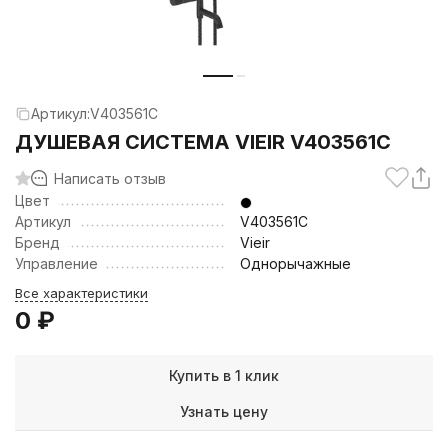
Артикул:
V403561C
ДУШЕВАЯ СИСТЕМА VIEIR V403561C
Написать отзыв
Цвет
Артикул
V403561C
Бренд
Vieir
Управление
Однорычажные
Все характеристики
0
₽
Купить в 1 клик
Узнать цену