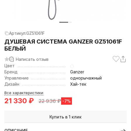
Артикул:
GZ51061F
ДУШЕВАЯ СИСТЕМА GANZER GZ51061F
БЕЛЫЙ
Написать отзыв
Цвет
Бренд
Ganzer
Управление
однорычажный
Дизайн
Хай-тек
Все характеристики
21 330
₽
22 936
₽
-7%
Купить в 1 клик
ОПИСАНИЕ