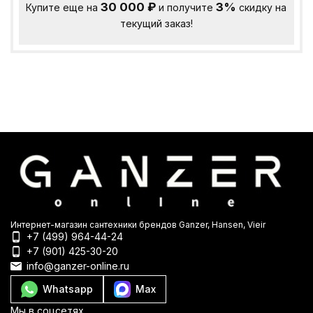
30 000
₽
3%
Купите еще на
и получите
скидку на
текущий заказ!
Интернет-магазин сантехники брендов Ganzer, Hansen, Vieir
+7 (499) 964-44-24
+7 (901) 425-30-20
info@ganzer-online.ru
Whatsapp
Max
Мы в соцсетях