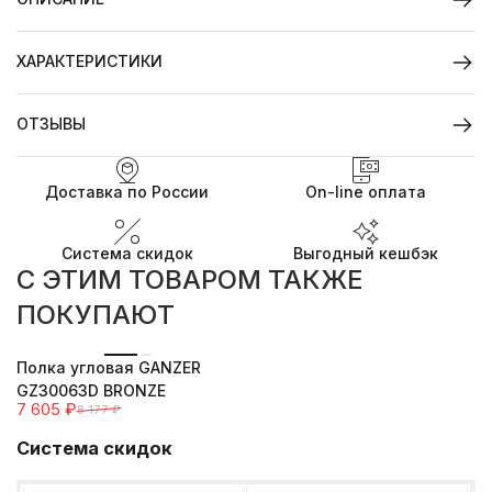
ХАРАКТЕРИСТИКИ
ОТЗЫВЫ
Доставка по России
On-line оплата
Система скидок
Выгодный кешбэк
C ЭТИМ ТОВАРОМ ТАКЖЕ
ПОКУПАЮТ
-7%
Полка угловая GANZER
GZ30063D BRONZE
7 605
₽
8 177
₽
Система скидок