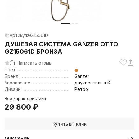
Артикул:
GZ15061D
ДУШЕВАЯ СИСТЕМА GANZER OTTO
GZ15061D БРОНЗА
Написать отзыв
Цвет
Бренд
Ganzer
Управление
двухвентильный
Дизайн
Ретро
Все характеристики
29 800
₽
Купить в 1 клик
ОПИСАНИЕ