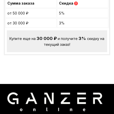
Сумма заказа
Скидка
?
от 50 000
₽
5%
от 30 000
₽
3%
30 000
₽
3%
Купите еще на
и получите
скидку на
текущий заказ!