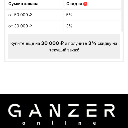
Сумма заказа
Скидка
?
от 50 000
₽
5%
от 30 000
₽
3%
30 000
₽
3%
Купите еще на
и получите
скидку на
текущий заказ!