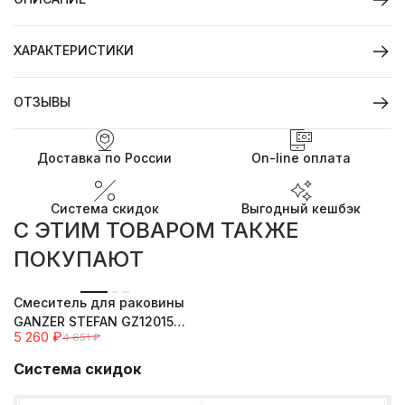
ХАРАКТЕРИСТИКИ
ОТЗЫВЫ
Доставка по России
On-line оплата
Система скидок
Выгодный кешбэк
C ЭТИМ ТОВАРОМ ТАКЖЕ
ПОКУПАЮТ
--13%
Cмеситель для раковины
GANZER STEFAN GZ12015
5 260
₽
4 651
₽
CHROME
Система скидок