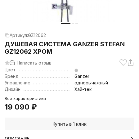
Артикул:
GZ12062
ДУШЕВАЯ СИСТЕМА GANZER STEFAN
GZ12062 ХРОМ
Написать отзыв
Цвет
Бренд
Ganzer
Управление
однорычажный
Дизайн
Хай-тек
Все характеристики
19 090
₽
Купить в 1 клик
ОПИСАНИЕ