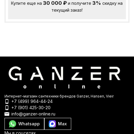
30 000
₽
3%
Купите еще на
и получите
скидку на
текущий заказ!
Интернет-магазин сантехники брендов Ganzer, Hansen, Vieir
+7 (499) 964-44-24
+7 (901) 425-30-20
info@ganzer-online.ru
Whatsapp
Max
Мы в соцсетях