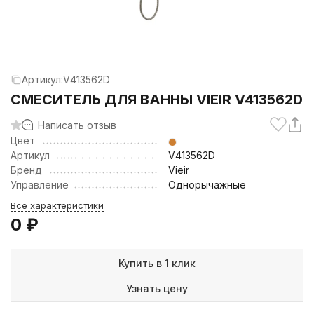
Артикул:
V413562D
СМЕСИТЕЛЬ ДЛЯ ВАННЫ VIEIR V413562D
Написать отзыв
Цвет
Артикул
V413562D
Бренд
Vieir
Управление
Однорычажные
Все характеристики
0
₽
Купить в 1 клик
Узнать цену