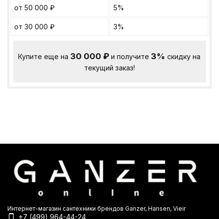
от 50 000
₽
5%
от 30 000
₽
3%
30 000
₽
3%
Купите еще на
и получите
скидку на
текущий заказ!
Интернет-магазин сантехники брендов Ganzer, Hansen, Vieir
+7 (499) 964-44-24