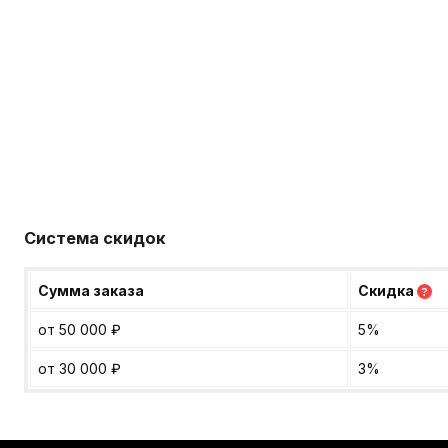
Система скидок
Сумма заказа
Скидка
?
от 50 000
₽
5%
от 30 000
₽
3%