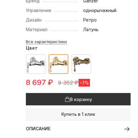
Бренд
Ganzer
Управление
однорычажный
Дизайн
Ретро
Материал
Латунь
Все характеристики
Цвет
8 697
₽
9 352
₽
-7%
В корзину
Купить в 1 клик
ОПИСАНИЕ