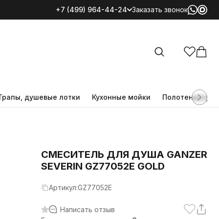
+7 (499) 964-44-24
Заказать звонок
Все категории
Трапы, душевые лотки
Кухонные мойки
Полотенцесуш
CМЕСИТЕЛЬ ДЛЯ ДУША GANZER
SEVERIN GZ77052E GOLD
Артикул:
GZ77052E
Написать отзыв