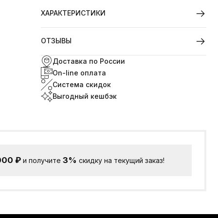
ХАРАКТЕРИСТИКИ
ОТЗЫВЫ
Доставка по России
On-line оплата
Система скидок
Выгодный кешбэк
000
₽
3%
и получите
скидку на текущий заказ!