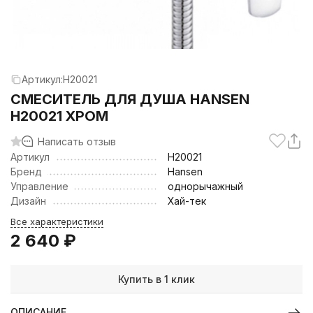
Артикул:
H20021
CМЕСИТЕЛЬ ДЛЯ ДУША HANSEN
H20021 ХРОМ
Написать отзыв
Артикул
H20021
Бренд
Hansen
Управление
однорычажный
Дизайн
Хай-тек
Все характеристики
2 640
₽
Купить в 1 клик
ОПИСАНИЕ