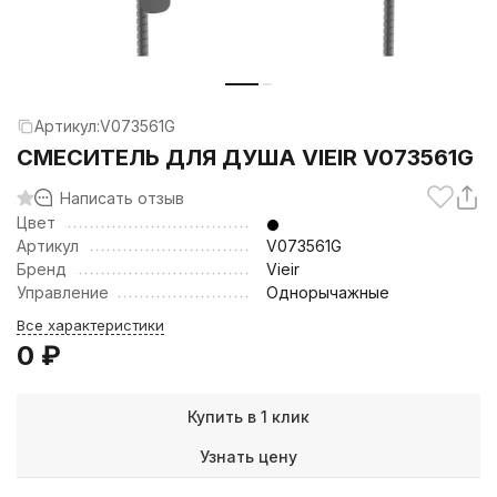
Артикул:
V073561G
СМЕСИТЕЛЬ ДЛЯ ДУША VIEIR V073561G
Написать отзыв
Цвет
Артикул
V073561G
Бренд
Vieir
Управление
Однорычажные
Все характеристики
0
₽
Купить в 1 клик
Узнать цену