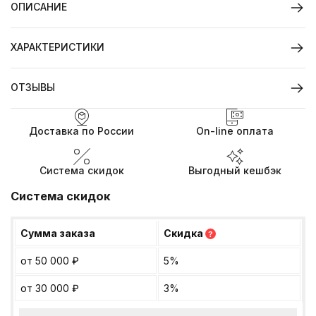
ОПИСАНИЕ
ХАРАКТЕРИСТИКИ
ОТЗЫВЫ
Доставка по России
On-line оплата
Система скидок
Выгодный кешбэк
Система скидок
Сумма заказа
Скидка
?
от 50 000
₽
5%
от 30 000
₽
3%