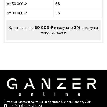
от 50 000
₽
5%
от 30 000
₽
3%
30 000
₽
3%
Купите еще на
и получите
скидку на
текущий заказ!
Интернет-магазин сантехники брендов Ganzer, Hansen, Vieir
+7 (499) 964-44-24