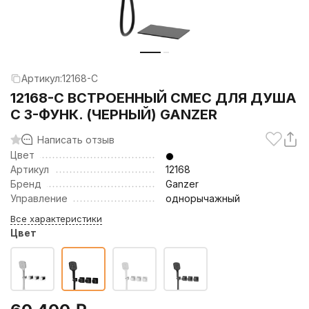
Артикул:
12168-C
12168-C ВСТРОЕННЫЙ СМЕС ДЛЯ ДУША
С 3-ФУНК. (ЧЕРНЫЙ) GANZER
Написать отзыв
Цвет
Артикул
12168
Бренд
Ganzer
Управление
однорычажный
Все характеристики
Цвет