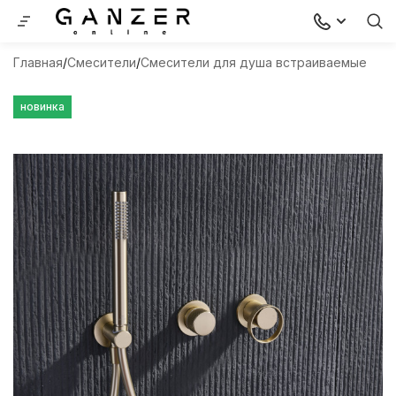
Главная
Смесители
Смесители для душа встраиваемые
новинка