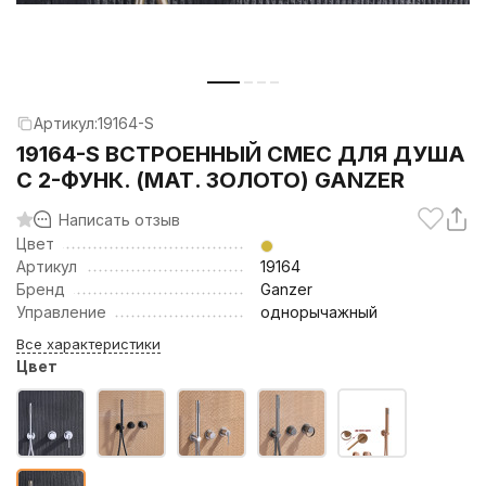
Артикул:
19164-S
19164-S ВСТРОЕННЫЙ СМЕС ДЛЯ ДУША
С 2-ФУНК. (МАТ. ЗОЛОТО) GANZER
Написать отзыв
Цвет
Артикул
19164
Бренд
Ganzer
Управление
однорычажный
Все характеристики
Цвет