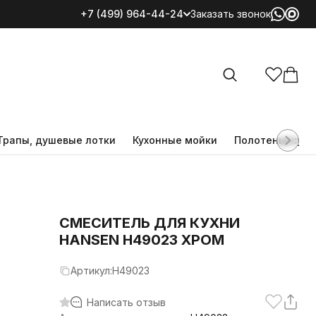
+7 (499) 964-44-24
Заказать звонок
Все категории
Трапы, душевые лотки
Кухонные мойки
Полотенцесуш
CМЕСИТЕЛЬ ДЛЯ КУХНИ
HANSEN H49023 ХРОМ
Артикул:
H49023
Написать отзыв