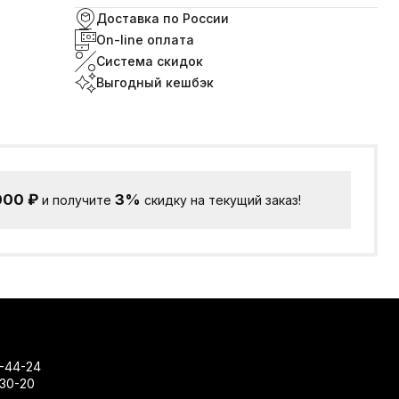
Доставка по России
On-line оплата
Система скидок
Выгодный кешбэк
000
₽
3%
и получите
скидку на текущий заказ!
-44-24
-30-20