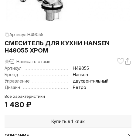
Артикул:
H49055
CМЕСИТЕЛЬ ДЛЯ КУХНИ HANSEN
H49055 ХРОМ
Написать отзыв
Артикул
H49055
Бренд
Hansen
Управление
двухвентильный
Дизайн
Ретро
Все характеристики
1 480
₽
Купить в 1 клик
ОПИСАНИЕ