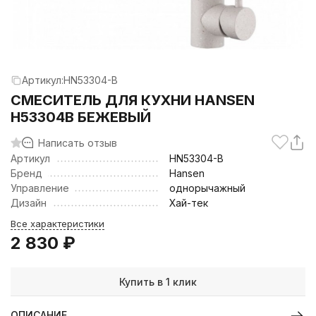
Артикул:
HN53304-B
CМЕСИТЕЛЬ ДЛЯ КУХНИ HANSEN
H53304B БЕЖЕВЫЙ
Написать отзыв
Артикул
HN53304-B
Бренд
Hansen
Управление
однорычажный
Дизайн
Хай-тек
Все характеристики
2 830
₽
Купить в 1 клик
ОПИСАНИЕ