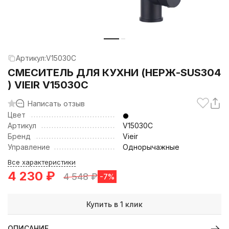
Артикул:
V15030C
СМЕСИТЕЛЬ ДЛЯ КУХНИ (НЕРЖ-SUS304
) VIEIR V15030C
Написать отзыв
Цвет
Артикул
V15030C
Бренд
Vieir
Управление
Однорычажные
Все характеристики
4 230
₽
4 548
₽
-7%
Купить в 1 клик
ОПИСАНИЕ