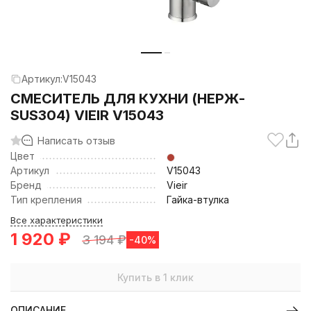
Артикул:
V15043
СМЕСИТЕЛЬ ДЛЯ КУХНИ (НЕРЖ-
SUS304) VIEIR V15043
Написать отзыв
Цвет
Артикул
V15043
Бренд
Vieir
Тип крепления
Гайка-втулка
Все характеристики
1 920
₽
3 194
₽
-40%
Купить в 1 клик
ОПИСАНИЕ