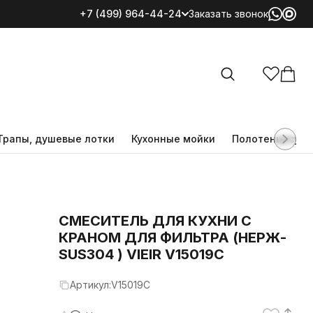
+7 (499) 964-44-24
Заказать звонок
Все категории
Трапы, душевые лотки
Кухонные мойки
Полотенцесуш
СМЕСИТЕЛЬ ДЛЯ КУХНИ С
КРАНОМ ДЛЯ ФИЛЬТРА (НЕРЖ-
SUS304 ) VIEIR V15019C
Артикул:
V15019C