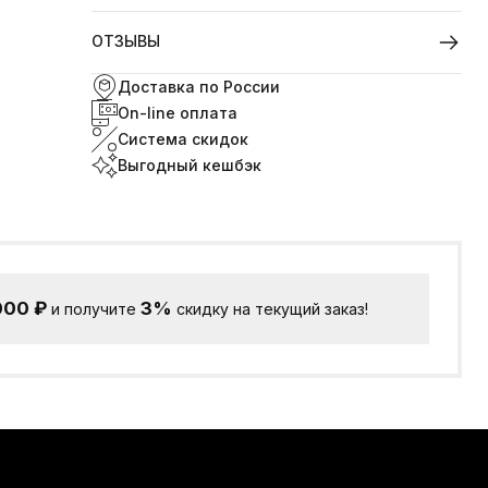
ОТЗЫВЫ
Доставка по России
On-line оплата
Система скидок
Выгодный кешбэк
000
₽
3%
и получите
скидку на текущий заказ!