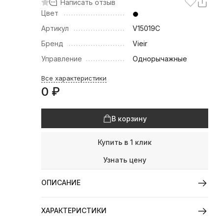
Написать отзыв
Цвет
Артикул
V15019C
Бренд
Vieir
Управление
Однорычажные
Все характеристики
0
₽
В корзину
Купить в 1 клик
Узнать цену
ОПИСАНИЕ
ХАРАКТЕРИСТИКИ