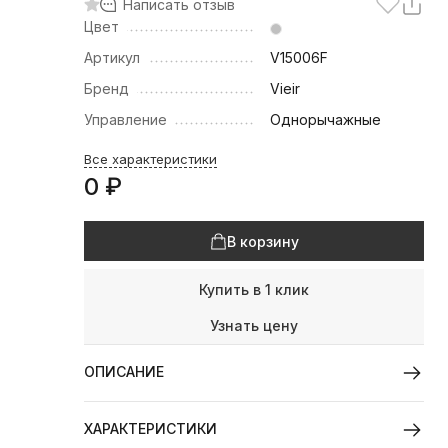
Написать отзыв
Цвет
Артикул
V15006F
Бренд
Vieir
Управление
Однорычажные
Все характеристики
0
₽
В корзину
Купить в 1 клик
Узнать цену
ОПИСАНИЕ
ХАРАКТЕРИСТИКИ