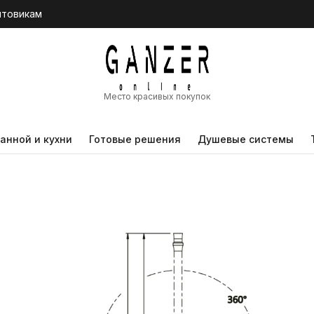
птовикам
Место красивых покупок
анной и кухни
Готовые решения
Душевые системы