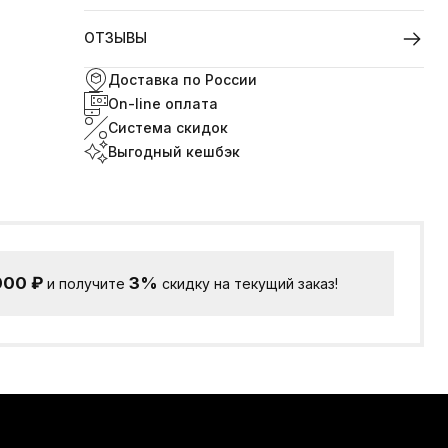
ОТЗЫВЫ
Доставка по России
On-line оплата
Система скидок
Выгодный кешбэк
000
₽
3%
и получите
скидку на текущий заказ!