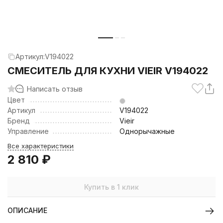
Артикул:
V194022
СМЕСИТЕЛЬ ДЛЯ КУХНИ VIEIR V194022
Написать отзыв
Цвет
Артикул
V194022
Бренд
Vieir
Управление
Однорычажные
Все характеристики
2 810
₽
Купить в 1 клик
ОПИСАНИЕ