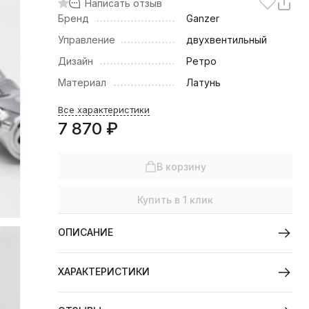
Написать отзыв
Бренд
Ganzer
Управление
двухвентильный
Дизайн
Ретро
Материал
Латунь
Все характеристики
7 870
₽
В корзину
Купить в 1 клик
ОПИСАНИЕ
ХАРАКТЕРИСТИКИ