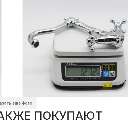
азать ещё фото
ТАКЖЕ ПОКУПАЮТ