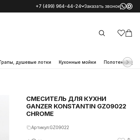
+7 (499) 964-44-24
Заказать звонок
Все категории
Трапы, душевые лотки
Кухонные мойки
Полотенцесуш
СМЕСИТЕЛЬ ДЛЯ КУХНИ
GANZER KONSTANTIN GZ09022
CHROME
Артикул:
GZ09022