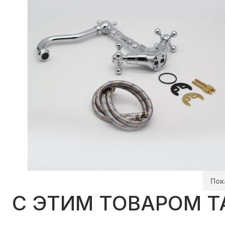
Пок
C ЭТИМ ТОВАРОМ 