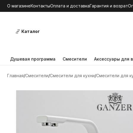
О магазине
Контакты
Оплата и доставка
Гарантия и возрат
О
Каталог
Душевая программа
Смесители
Аксессуары для в
Главная
Смесители
Смесители для кухни
Смесители для к