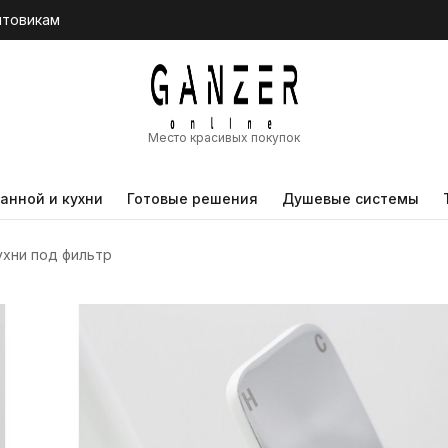
птовикам
Место красивых покупок
анной и кухни
Готовые решения
Душевые системы
ухни под фильтр