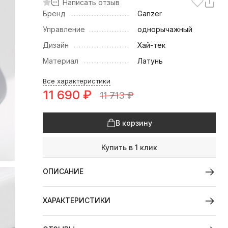
Написать отзыв
Бренд
Ganzer
Управление
однорычажный
Дизайн
Хай-тек
Материал
Латунь
Все характеристики
11 690
₽
11 713
₽
В корзину
Купить в 1 клик
ОПИСАНИЕ
ХАРАКТЕРИСТИКИ