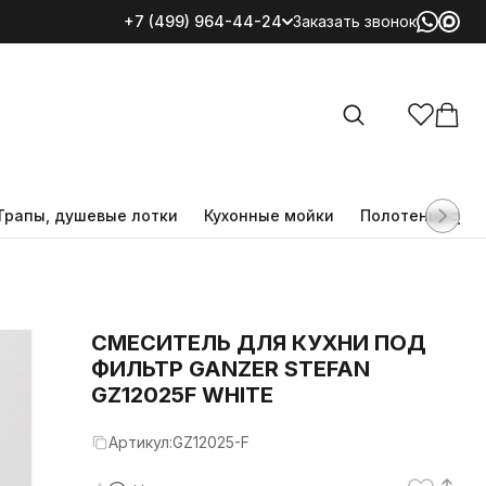
+7 (499) 964-44-24
Заказать звонок
Все категории
Трапы, душевые лотки
Кухонные мойки
Полотенцесуш
CМЕСИТЕЛЬ ДЛЯ КУХНИ ПОД
ФИЛЬТР GANZER STEFAN
GZ12025F WHITE
Артикул:
GZ12025-F