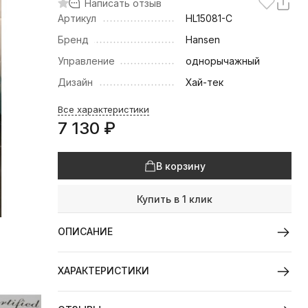
Написать отзыв
Артикул
HL15081-C
Бренд
Hansen
Управление
однорычажный
Дизайн
Хай-тек
Все характеристики
7 130
₽
В корзину
Купить в 1 клик
ОПИСАНИЕ
ХАРАКТЕРИСТИКИ