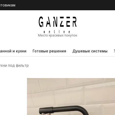
птовикам
Место красивых покупок
анной и кухни
Готовые решения
Душевые системы
ухни под фильтр