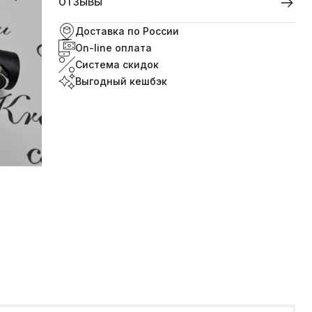
ОТЗЫВЫ
Доставка по России
On-line оплата
Система скидок
Выгодный кешбэк