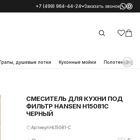
+7 (499) 964-44-24
Заказать звонок
Все категории
Трапы, душевые лотки
Кухонные мойки
Полотенцесуш
CМЕСИТЕЛЬ ДЛЯ КУХНИ ПОД
ФИЛЬТР HANSEN H15081C
ЧЕРНЫЙ
Артикул:
HL15081-C