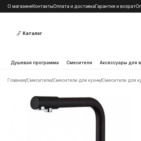
О магазине
Контакты
Оплата и доставка
Гарантия и возрат
О
Каталог
Душевая программа
Смесители
Аксессуары для в
Главная
Смесители
Смесители для кухни
Смесители для к